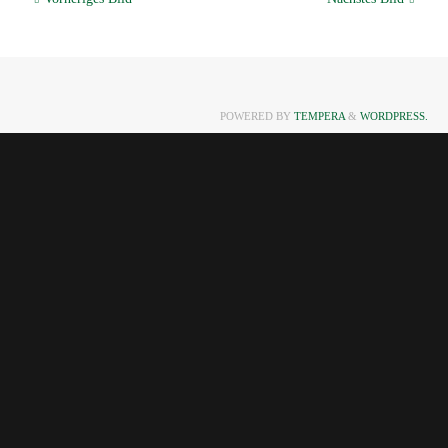
POWERED BY
TEMPERA
&
WORDPRESS.