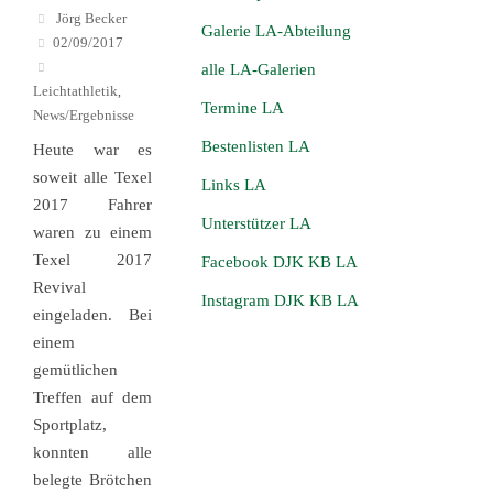
Jörg Becker
Galerie LA-Abteilung
02/09/2017
alle LA-Galerien
Leichtathletik
,
Termine LA
News/Ergebnisse
Bestenlisten LA
Heute war es
soweit alle Texel
Links LA
2017 Fahrer
Unterstützer LA
waren zu einem
Texel 2017
Facebook DJK KB LA
Revival
Instagram DJK KB LA
eingeladen. Bei
einem
gemütlichen
Treffen auf dem
Sportplatz,
konnten alle
belegte Brötchen