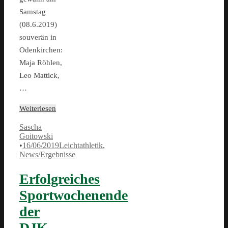
Samstag
(08.6.2019)
souverän in
Odenkirchen:
Maja Röhlen,
Leo Mattick,
…
Weiterlesen
Sascha
Goitowski
•
16/06/2019
Leichtathletik
,
News/Ergebnisse
Erfolgreiches
Sportwochenende
der
DJK-