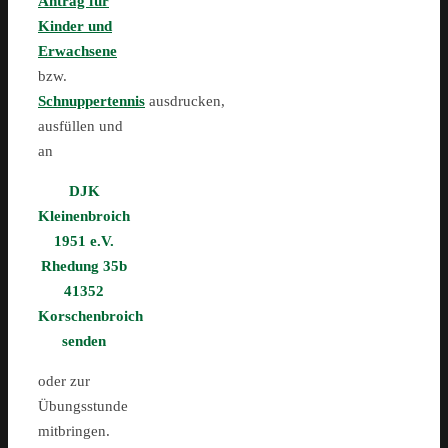
Antrag für
Kinder und
Erwachsene
bzw.
Schnuppertennis
ausdrucken,
ausfüllen und
an
DJK
Kleinenbroich
1951 e.V.
Rhedung 35b
41352
Korschenbroich
senden
oder zur
Übungsstunde
mitbringen.