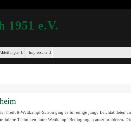
 1951 e.V.
Abteilungen
Impressum
nheim
r Freiluft-Wettkampf-Saison ging es für einige junge Leichtathleten a
trainierte Techniken unter Wettkampf-Bedingungen auszuprobieren. Di