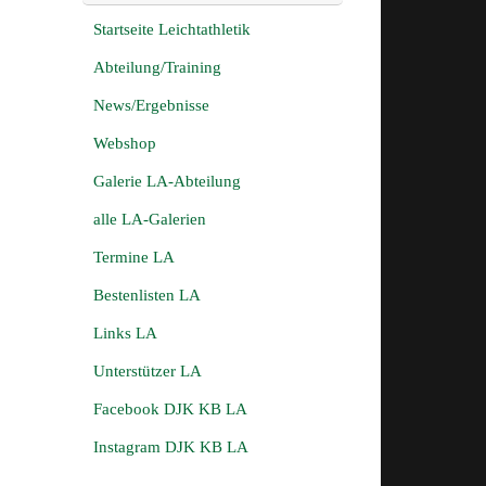
Startseite Leichtathletik
Abteilung/Training
News/Ergebnisse
Webshop
Galerie LA-Abteilung
alle LA-Galerien
Termine LA
Bestenlisten LA
Links LA
Unterstützer LA
Facebook DJK KB LA
Instagram DJK KB LA