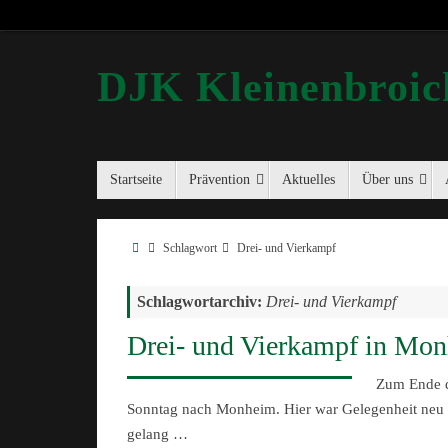
DJK Kleinenbroich
Startseite
Prävention
Aktuelles
Über uns
Schlagwort
Drei- und Vierkampf
Schlagwortarchiv:
Drei- und Vierkampf
Drei- und Vierkampf in Mo
Zum Ende de
Sonntag nach Monheim. Hier war Gelegenheit neu 
gelang …