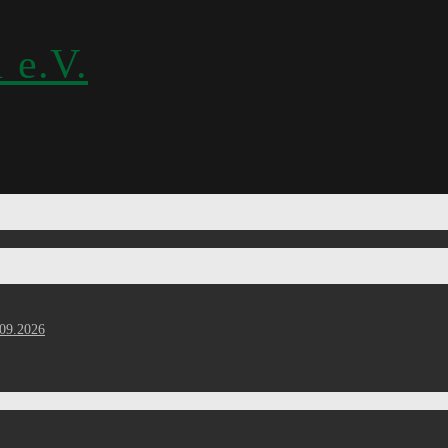
 e.V.
.09.2026