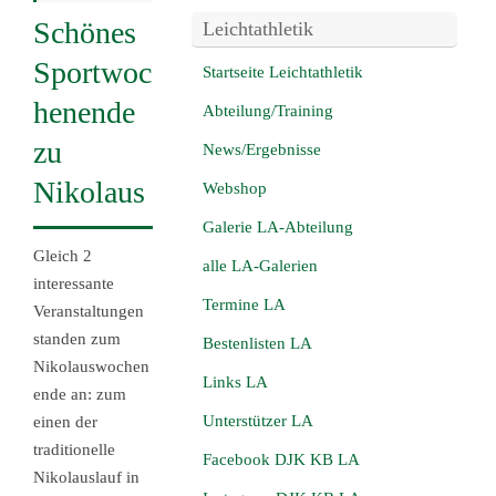
Schönes
Leichtathletik
Sportwoc
Startseite Leichtathletik
henende
Abteilung/Training
zu
News/Ergebnisse
Nikolaus
Webshop
Galerie LA-Abteilung
Gleich 2
alle LA-Galerien
interessante
Termine LA
Veranstaltungen
standen zum
Bestenlisten LA
Nikolauswochen
Links LA
ende an: zum
Unterstützer LA
einen der
traditionelle
Facebook DJK KB LA
Nikolauslauf in