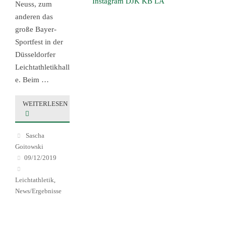
Instagram DJK KB LA
Neuss, zum
anderen das
große Bayer-
Sportfest in der
Düsseldorfer
Leichtathletikhall
e. Beim …
WEITERLESEN
Sascha
Goitowski
09/12/2019
Leichtathletik
,
News/Ergebnisse