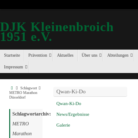
DJK Kleinenbroich
1951 e.V.
Startseite
Prävention
Aktuelles
Über uns
Abteilungen
Impressum
Schlagwort
Qwan-Ki-Do
METRO Marathon
Düsseldorf
Qwan-Ki-Do
Schlagwortarchiv:
News/Ergebnisse
METRO
Galerie
Marathon