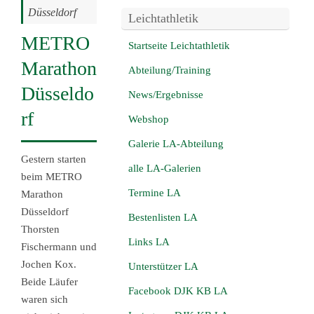
Düsseldorf
Leichtathletik
METRO
Startseite Leichtathletik
Marathon
Abteilung/Training
Düsseldo
News/Ergebnisse
rf
Webshop
Galerie LA-Abteilung
Gestern starten
alle LA-Galerien
beim METRO
Termine LA
Marathon
Düsseldorf
Bestenlisten LA
Thorsten
Links LA
Fischermann und
Jochen Kox.
Unterstützer LA
Beide Läufer
Facebook DJK KB LA
waren sich