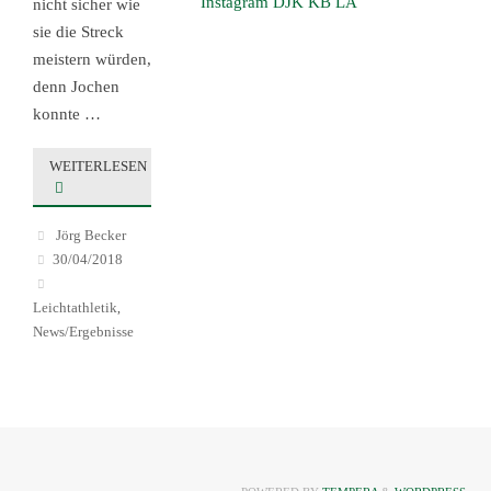
Instagram DJK KB LA
nicht sicher wie
sie die Streck
meistern würden,
denn Jochen
konnte …
WEITERLESEN
Jörg Becker
30/04/2018
Leichtathletik
,
News/Ergebnisse