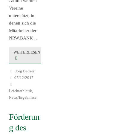
Aktion werden
Vereine
unterstützt, in
denen sich die
Mitarbeiter der
NRW.BANK …
WEITERLESEN
Jörg Becker
07/12/2017
Leichtathletik
,
News/Ergebnisse
Förderun
g des