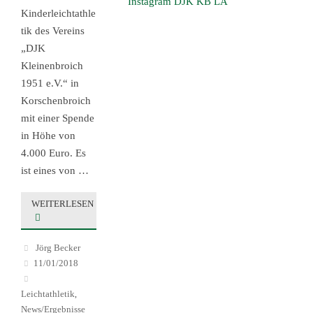
Instagram DJK KB LA
Kinderleichtathle
tik des Vereins
„DJK
Kleinenbroich
1951 e.V.“ in
Korschenbroich
mit einer Spende
in Höhe von
4.000 Euro. Es
ist eines von …
WEITERLESEN
Jörg Becker
11/01/2018
Leichtathletik
,
News/Ergebnisse