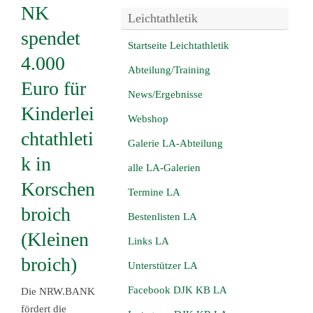
NK
Leichtathletik
spendet
Startseite Leichtathletik
4.000
Abteilung/Training
Euro für
News/Ergebnisse
Kinderlei
Webshop
chtathleti
Galerie LA-Abteilung
k in
alle LA-Galerien
Korschen
Termine LA
broich
Bestenlisten LA
(Kleinen
Links LA
broich)
Unterstützer LA
Facebook DJK KB LA
Die NRW.BANK
fördert die