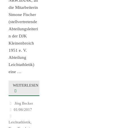
NRW.BANK, an
die Mitarbeiterin
Simone Fischer
(stellvertretende
Abteilungsleiteri
n der DJK
Kleinenbroich
1951 e. V.
Abteilung
Leichtathletik)
eine …
WEITERLESEN
Jörg Becker
01/06/2017
Leichtathletik
,