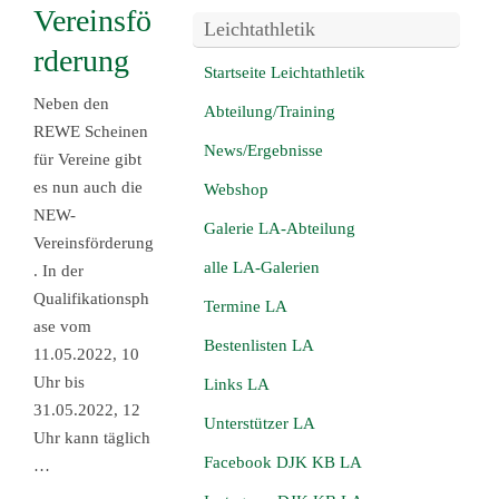
Vereinsfö
Leichtathletik
rderung
Startseite Leichtathletik
Neben den
Abteilung/Training
REWE Scheinen
News/Ergebnisse
für Vereine gibt
es nun auch die
Webshop
NEW-
Galerie LA-Abteilung
Vereinsförderung
alle LA-Galerien
. In der
Qualifikationsph
Termine LA
ase vom
Bestenlisten LA
11.05.2022, 10
Uhr bis
Links LA
31.05.2022, 12
Unterstützer LA
Uhr kann täglich
Facebook DJK KB LA
…