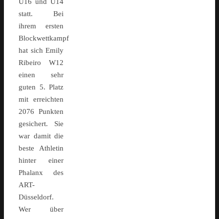
U16 und U14
statt. Bei
ihrem ersten
Blockwettkampf
hat sich Emily
Ribeiro W12
einen sehr
guten 5. Platz
mit erreichten
2076 Punkten
gesichert. Sie
war damit die
beste Athletin
hinter einer
Phalanx des
ART-
Düsseldorf.
Wer über