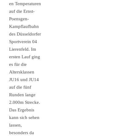
en Temperaturen
auf die Ernst-
Poensgen-
Kampflaufbahn
des Düsseldorfer
Sportverein 04
Lierenfeld. Im
ersten Lauf ging
es für die
Altersklassen
JU16 und JU14
auf die fünf
Runden lange
2.000m Strecke.
Das Ergebnis
kann sich sehen
lassen,
besonders da