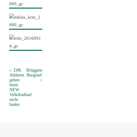
DJK
Brüggener
Athleten
Burglauf
gehen
beim
NEW
Volksbadlauf
nicht
baden