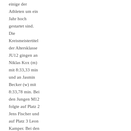
einige der
Athleten um ein
Jahr hoch
gestartet sind.
Die
Kreismeistertitel
der Altersklasse
JU12 gingen an
Niklas Kox (m)
mit 8:33,33 min
und an Jasmin
Becker (w) mit
8:33,78 min. Bei
den Jungen M12
folgte auf Platz 2
Jens Fischer und
auf Platz 3 Leon
Kamper. Bei den