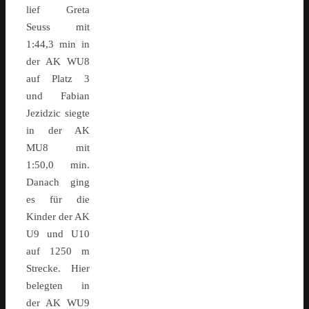
lief Greta
Seuss mit
1:44,3 min in
der AK WU8
auf Platz 3
und Fabian
Jezidzic siegte
in der AK
MU8 mit
1:50,0 min.
Danach ging
es für die
Kinder der AK
U9 und U10
auf 1250 m
Strecke. Hier
belegten in
der AK WU9