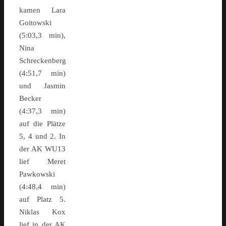
kamen Lara
Goitowski
(5:03,3 min),
Nina
Schreckenberg
(4:51,7 min)
und Jasmin
Becker
(4:37,3 min)
auf die Plätze
5, 4 und 2. In
der AK WU13
lief Meret
Pawkowski
(4:48,4 min)
auf Platz 5.
Niklas Kox
lief in der AK