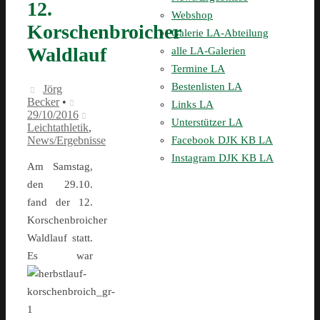
12.
Webshop
Korschenbroicher
Galerie LA-Abteilung
Waldlauf
alle LA-Galerien
Termine LA
Bestenlisten LA
Jörg
Becker
•
Links LA
29/10/2016
Unterstützer LA
Leichtathletik
,
Facebook DJK KB LA
News/Ergebnisse
Instagram DJK KB LA
Am Samstag,
den 29.10.
fand der 12.
Korschenbroicher
Waldlauf statt.
Es war