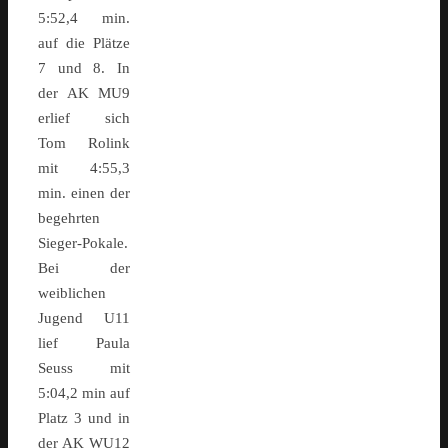
5:52,4 min.
auf die Plätze
7 und 8. In
der AK MU9
erlief sich
Tom Rolink
mit 4:55,3
min. einen der
begehrten
Sieger-Pokale.
Bei der
weiblichen
Jugend U11
lief Paula
Seuss mit
5:04,2 min auf
Platz 3 und in
der AK WU12