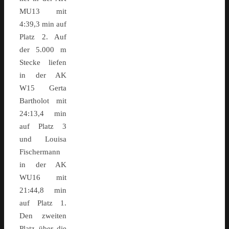
MU13 mit
4:39,3 min auf
Platz 2. Auf
der 5.000 m
Stecke liefen
in der AK
W15 Gerta
Bartholot mit
24:13,4 min
auf Platz 3
und Louisa
Fischermann
in der AK
WU16 mit
21:44,8 min
auf Platz 1.
Den zweiten
Platz über die