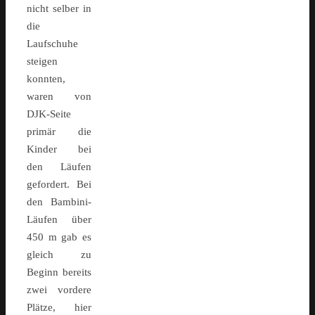
nicht selber in
die
Laufschuhe
steigen
konnten,
waren von
DJK-Seite
primär die
Kinder bei
den Läufen
gefordert. Bei
den Bambini-
Läufen über
450 m gab es
gleich zu
Beginn bereits
zwei vordere
Plätze, hier