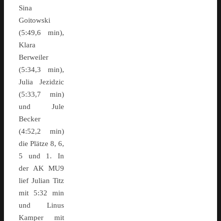
Sina
Goitowski
(5:49,6 min),
Klara
Berweiler
(5:34,3 min),
Julia Jezidzic
(5:33,7 min)
und Jule
Becker
(4:52,2 min)
die Plätze 8, 6,
5 und 1. In
der AK MU9
lief Julian Titz
mit 5:32 min
und Linus
Kamper mit