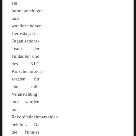
ein
farbenprächtiger
und
wunderschöner
Herbsttag. Das
Organisations-
Team der
Funläufer und
des KLC
Korschenbroich
sorgten für
eine tolle
Veranstaltung
und wurden
mit
Rekordteilnehmerzahlen
belohnt. Da
die Funnies