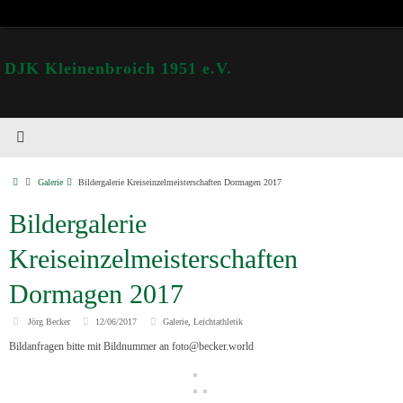
DJK Kleinenbroich 1951 e.V.
Galerie
Bildergalerie Kreiseinzelmeisterschaften Dormagen 2017
Bildergalerie
Kreiseinzelmeisterschaften
Dormagen 2017
Jörg Becker
12/06/2017
Galerie
,
Leichtathletik
Bildanfragen bitte mit Bildnummer an foto@becker.world