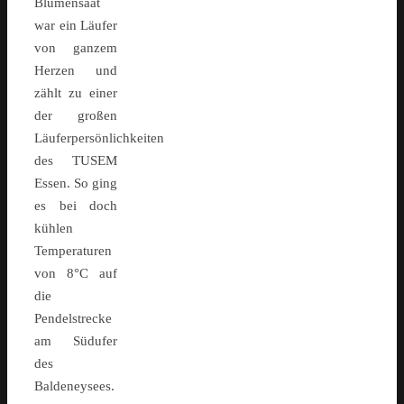
Blumensaat
war ein Läufer
von ganzem
Herzen und
zählt zu einer
der großen
Läuferpersönlichkeiten
des TUSEM
Essen. So ging
es bei doch
kühlen
Temperaturen
von 8°C auf
die
Pendelstrecke
am Südufer
des
Baldeneysees.