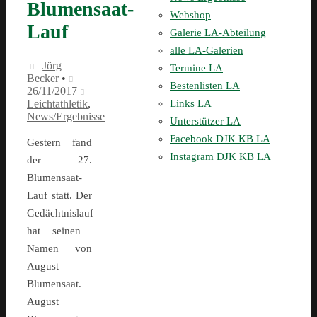
Blumensaat-
Webshop
Lauf
Galerie LA-Abteilung
alle LA-Galerien
Jörg
Termine LA
Becker
•
Bestenlisten LA
26/11/2017
Links LA
Leichtathletik
,
News/Ergebnisse
Unterstützer LA
Facebook DJK KB LA
Gestern fand
Instagram DJK KB LA
der 27.
Blumensaat-
Lauf statt. Der
Gedächtnislauf
hat seinen
Namen von
August
Blumensaat.
August