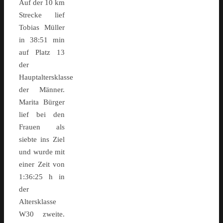
Auf der 10 km
Strecke lief
Tobias Müller
in 38:51 min
auf Platz 13
der
Hauptaltersklasse
der Männer.
Marita Bürger
lief bei den
Frauen als
siebte ins Ziel
und wurde mit
einer Zeit von
1:36:25 h in
der
Altersklasse
W30 zweite.