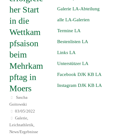
her Start
Galerie LA-Abteilung
in die
alle LA-Galerien
Wettkam
Termine LA
pfsaison
Bestenlisten LA
beim
Links LA
Mehrkam
Unterstützer LA
Facebook DJK KB LA
pftag in
Instagram DJK KB LA
Moers
Sascha
Goitowski
03/05/2022
Galerie
,
Leichtathletik
,
News/Ergebnisse