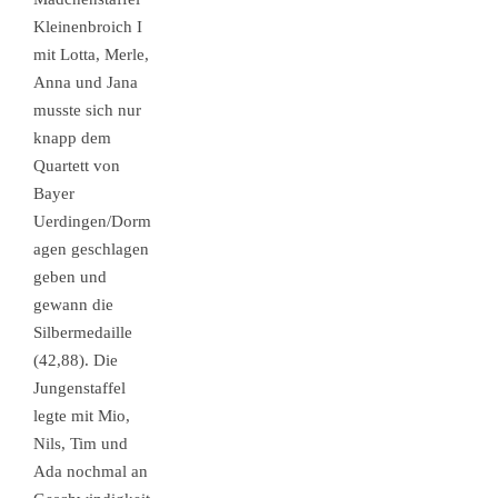
Kleinenbroich I
mit Lotta, Merle,
Anna und Jana
musste sich nur
knapp dem
Quartett von
Bayer
Uerdingen/Dorm
agen geschlagen
geben und
gewann die
Silbermedaille
(42,88). Die
Jungenstaffel
legte mit Mio,
Nils, Tim und
Ada nochmal an