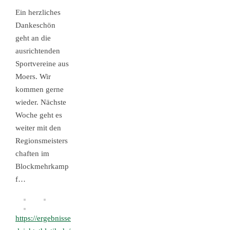
Ein herzliches
Dankeschön
geht an die
ausrichtenden
Sportvereine aus
Moers. Wir
kommen gerne
wieder. Nächste
Woche geht es
weiter mit den
Regionsmeisters
chaften im
Blockmehrkamp
f…
https://ergebnisse