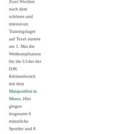
Zwei Wochen
nach dem
schönen und
intensiven
Trainingslager
auf Texel startete
am 1. Mai die
Wettkampfsaison
für die U14er der
DJK
Kleinenbroich
mit dem
Maisportfest in
Moers
. Hier
gingen
insgesamt 6
männliche
Sportler und 8