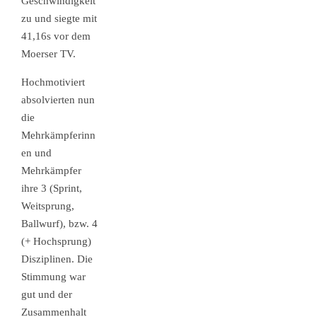
Geschwindigkeit
zu und siegte mit
41,16s vor dem
Moerser TV.
Hochmotiviert
absolvierten nun
die
Mehrkämpferinn
en und
Mehrkämpfer
ihre 3 (Sprint,
Weitsprung,
Ballwurf), bzw. 4
(+ Hochsprung)
Disziplinen. Die
Stimmung war
gut und der
Zusammenhalt