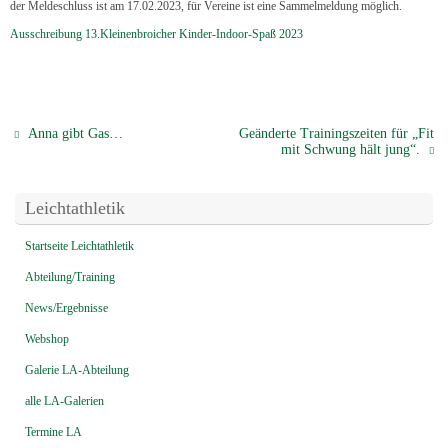
der Meldeschluss ist am 17.02.2023, für Vereine ist eine Sammelmeldung möglich.
Ausschreibung 13.Kleinenbroicher Kinder-Indoor-Spaß 2023
Anna gibt Gas…
Geänderte Trainingszeiten für „Fit
mit Schwung hält jung“.
Leichtathletik
Startseite Leichtathletik
Abteilung/Training
News/Ergebnisse
Webshop
Galerie LA-Abteilung
alle LA-Galerien
Termine LA