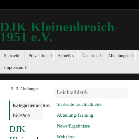
DJK Kleinenbroich
1951 e.V.
Startseite
Prävention
Aktuelles
Über uns
Abteilungen
Impressum
Abteilungen
Leichtathletik
Startseite Leichtathletik
Kategorienarchiv:
Webshop
Abteilung/Training
News/Ergebnisse
DJK
Webshop