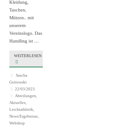
Kleidung,
Taschen,
Mützen.. mit
unserem
Vereinslogo. Das
Handling ist …
WEITERLESEN
Sascha
Goitowski
22/03/2023
Abteilungen
,
Aktuelles
,
Leichtathletik
,
News/Ergebnisse
,
Webshop