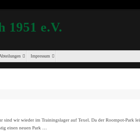
 1951 e.V.
Abteilungen
Impressum
r sind wir wieder im Trainingslager auf Texel. Da der Roompot-Park le
istig einen neuen Park …