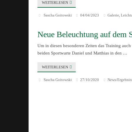
WEITERLESEN
Sascha Goitowski
04/04/2023
Galerie
Leicht
,
Neue Beleuchtung auf dem S
Um in diesen besonderen Zeiten das Training auch
beiden Sportwarte Daniel und Matthias in den …
WEITERLESEN
Sascha Goitowski
27/10/2020
News/Ergebnis