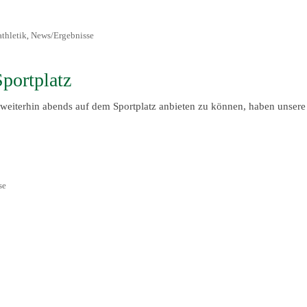
athletik
News/Ergebnisse
,
portplatz
 weiterhin abends auf dem Sportplatz anbieten zu können, haben unsere
se