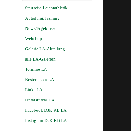
Startseite Leichtathletik
Abteilung/Training
News/Ergebnisse
Webshop
Galerie LA-Abteilung
alle LA-Galerien
Termine LA
Bestenlisten LA
Links LA
Unterstützer LA
Facebook DJK KB LA
Instagram DJK KB LA