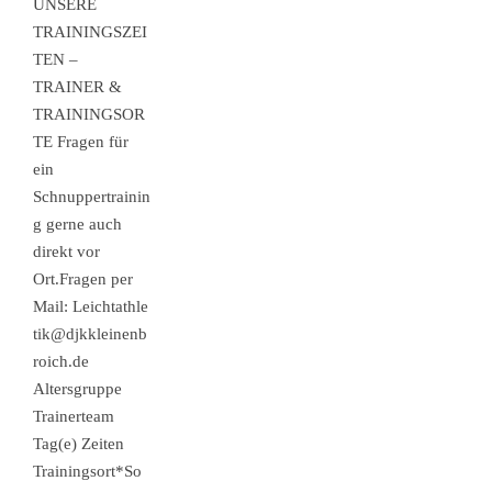
UNSERE
TRAININGSZEI
TEN –
TRAINER &
TRAININGSOR
TE Fragen für
ein
Schnuppertrainin
g gerne auch
direkt vor
Ort.Fragen per
Mail: Leichtathle
tik@djkkleinenb
roich.de
Altersgruppe
Trainerteam
Tag(e) Zeiten
Trainingsort*So