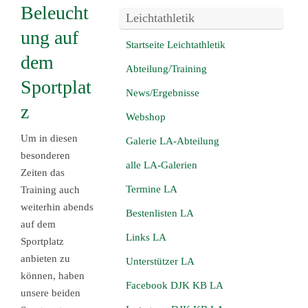
Beleucht
Leichtathletik
ung auf
Startseite Leichtathletik
dem
Abteilung/Training
Sportplat
News/Ergebnisse
z
Webshop
Um in diesen
Galerie LA-Abteilung
besonderen
alle LA-Galerien
Zeiten das
Termine LA
Training auch
weiterhin abends
Bestenlisten LA
auf dem
Links LA
Sportplatz
anbieten zu
Unterstützer LA
können, haben
Facebook DJK KB LA
unsere beiden