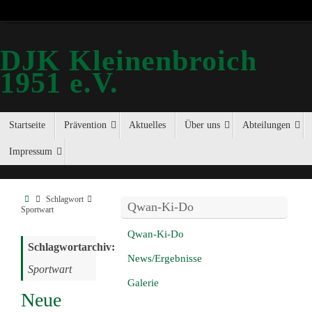
DJK Kleinenbroich
1951 e.V.
Startseite
Prävention
Aktuelles
Über uns
Abteilungen
Impressum
Schlagwort
Qwan-Ki-Do
Sportwart
Qwan-Ki-Do
Schlagwortarchiv:
News/Ergebnisse
Sportwart
Galerie
Neue