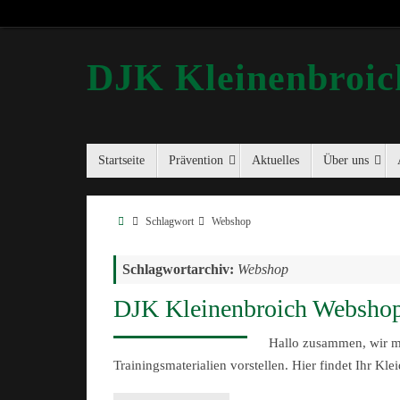
DJK Kleinenbroich
Startseite
Prävention
Aktuelles
Über uns
Schlagwort
Webshop
Schlagwortarchiv:
Webshop
DJK Kleinenbroich Webshop 
Hallo zusammen, wir m
Trainingsmaterialien vorstellen. Hier findet Ihr K