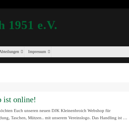
 1951 e.V.
Abteilungen
Impressum
ist online!
öchten Euch unseren neuen DJK Kleinenbroich Webshop für
leidung, Taschen, Mützen.. mit unserem Vereinslogo. Das Handling ist …