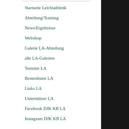
Startseite Leichtathletik
Abteilung/Training
News/Ergebnisse
Webshop
Galerie LA-Abteilung
alle LA-Galerien
Termine LA
Bestenlisten LA
Links LA
Unterstützer LA
Facebook DJK KB LA
Instagram DJK KB LA