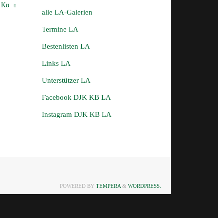
r Kö
alle LA-Galerien
Termine LA
Bestenlisten LA
Links LA
Unterstützer LA
Facebook DJK KB LA
Instagram DJK KB LA
POWERED BY
TEMPERA
&
WORDPRESS.