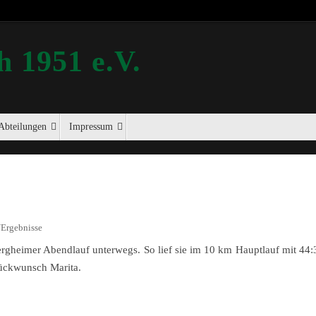
 1951 e.V.
Abteilungen
Impressum
Ergebnisse
rgheimer Abendlauf unterwegs. So lief sie im 10 km Hauptlauf mit 44
lückwunsch Marita.