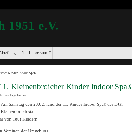
 1951 e.V.
Abteilungen
Impressum
oicher Kinder Indoor Spaß
11. Kleinenbroicher Kinder Indoor Spaß
News/Ergebnisse
Am Samstag den 23.02. fand der 11. Kinder Indoor Spaß der DJK
Kleinenbroich statt.
hl von 180! Kindern.
ven Vereinen der Umgebung: