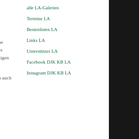
alle LA-Galerien
Termine LA
Bestenlisten LA
Links LA
me
es
Unterstützer LA
nigen
Facebook DJK KB LA
Instagram DJK KB LA
n auch